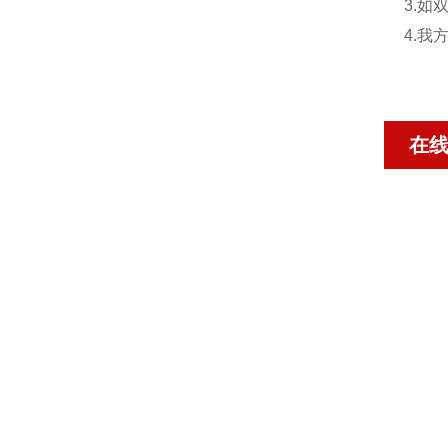
3.
4.
在