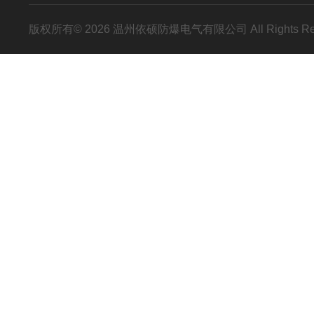
版权所有© 2026 温州依硕防爆电气有限公司 All Rights R