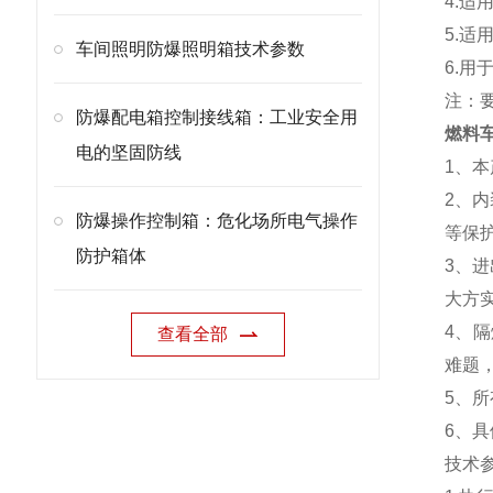
4.适
5.
车间照明防爆照明箱技术参数
6.
注：
防爆配电箱控制接线箱：工业安全用
燃料车
电的坚固防线
1、
2、
防爆操作控制箱：危化场所电气操作
等保
防护箱体
3、
大方
4、
查看全部
难题
5、
6、
技术