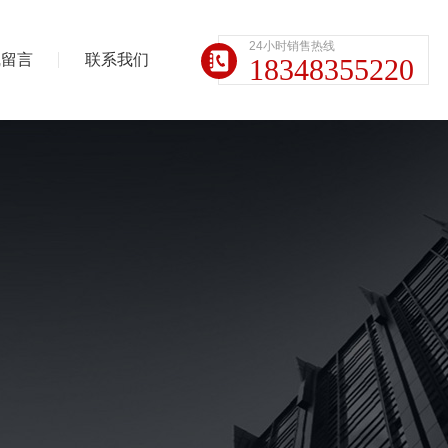
24小时销售热线
线留言
联系我们
18348355220