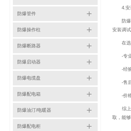
4.安
防爆管件
防爆配
防爆操作柱
安装调试
在选择
防爆断路器
-专业
防爆启动器
-经验
防爆电缆盘
-售后
防爆配电箱
-价格
综上所
防爆油汀/电暖器
取，能够
防爆配电柜