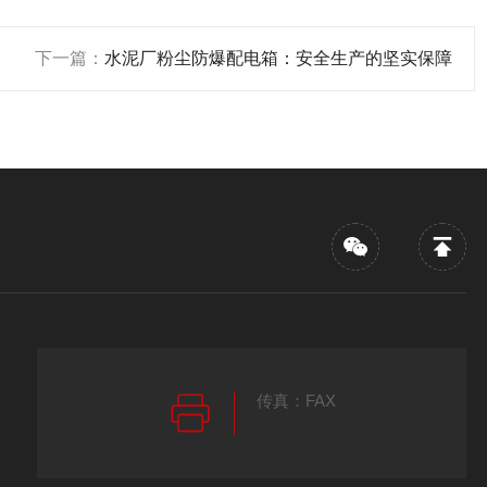
下一篇：
水泥厂粉尘防爆配电箱：安全生产的坚实保障
传真：FAX