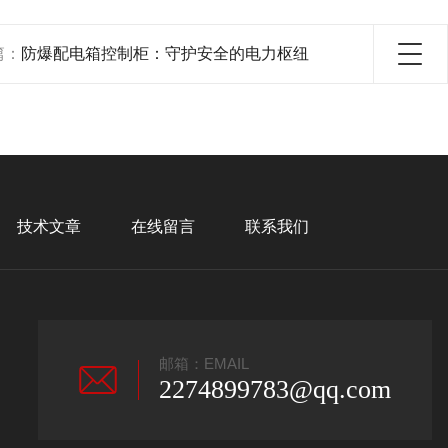
篇：
防爆配电箱控制柜：守护安全的电力枢纽
技术文章
在线留言
联系我们
邮箱：EMAIL
2274899783@qq.com