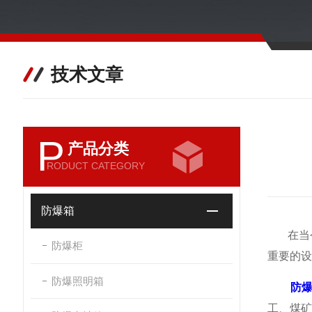
技术文章
P
产品分类
RODUCT CATEGORY
防爆箱
在当今
防爆柜
重要的设
防爆照明箱
防
工、煤