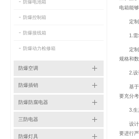
防爆电池箱
电箱能够
防爆控制箱
定制流
防爆接线箱
1.需
防爆动力检修箱
定制防
规格和数
防爆空调
2.设
防爆插销
基于需
要充分考
防爆防腐电器
3.生
三防电器
设计方
要进行严
防爆灯具