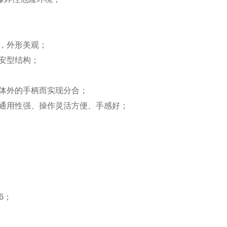
，外形美观；
安型结构；
体外的手柄而实现分合；
通用性强、操作灵活方便、手感好；
T6；