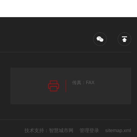
传真：FAX
技术支持：
智慧城市网
管理登录
sitemap.xml