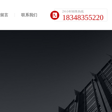
24小时销售热线
线留言
联系我们
18348355220