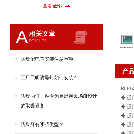
查看全部
A
相关文章
RTICLES
防爆配电箱安装注意事项
产
工厂照明防爆灯如何安装?
BLK5
防爆油汀一种专为易燃易爆场所设计
◆ 适
的取暖设备
◆ 适
◆ 适
防爆灯有哪些类型？
◆ 适
◆ 