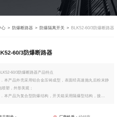
中心
>
防爆断路器
>
防爆隔离开关
>
BLK52-60/3防爆断路器
LK52-60/3防爆断路器
BLK52-60/3防爆断路器产品特点
1．本产品外壳采用铝合金压铸成型，表面经高速抛丸后粉末静
电喷塑，外形美观；
2．本产品为复合型防爆结构，开关箱采用隔爆型结构，接线箱
采用增安型结构；
3．采用模块化设计，各种回路可以自由组合；
产品型号：
厂商性质：
经销商