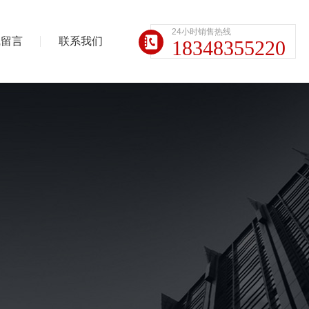
24小时销售热线
线留言
联系我们
18348355220