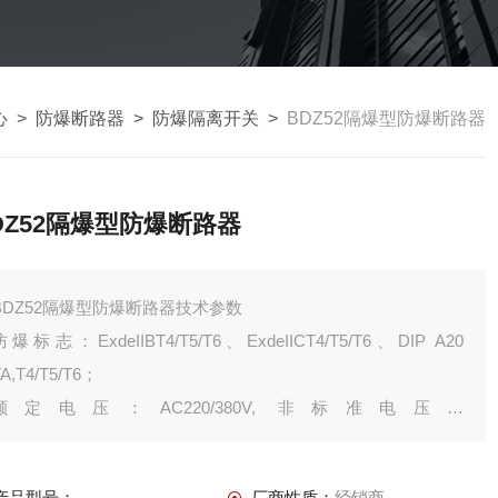
心
>
防爆断路器
>
防爆隔离开关
>
BDZ52隔爆型防爆断路器
DZ52隔爆型防爆断路器
BDZ52隔爆型防爆断路器技术参数
防爆标志：ExdeIIBT4/T5/T6、ExdeIICT4/T5/T6、DIP A20
A,T4/T5/T6；
额定电压：AC220/380V, 非标准电压：
12V/24V/36V/127V/660V；
开关电流：10A—800A；
产品型号：
厂商性质：
经销商