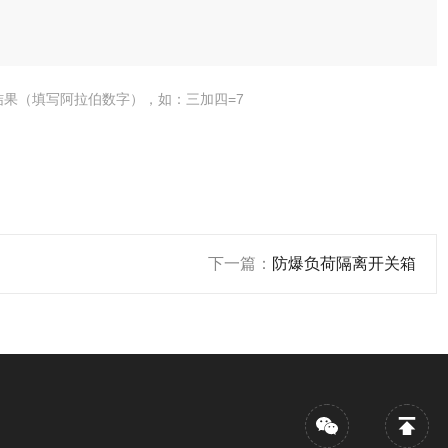
结果（填写阿拉伯数字），如：三加四=7
下一篇：
防爆负荷隔离开关箱