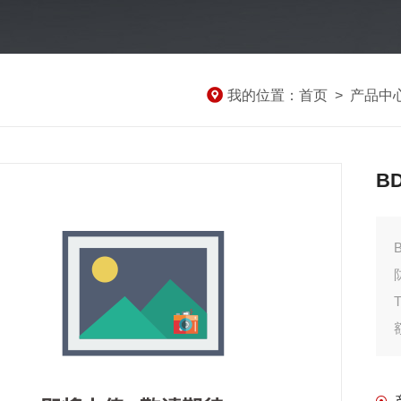
我的位置：
首页
>
产品中
B
T