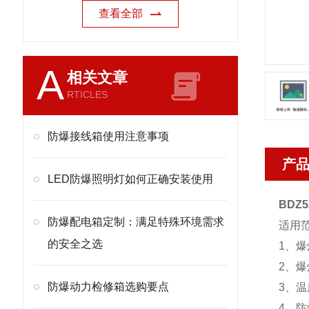
查看全部
A
相关文章
RTICLES
防爆接线箱使用注意事项
产
LED防爆照明灯如何正确安装使用
BDZ
防爆配电箱定制：满足特殊环境需求
适用
的安全之选
1、
2、爆
防爆动力检修箱选购要点
3、温
4、防