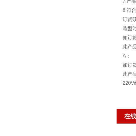
7.
8.符合
订货
造型
如订货为
此产
A；
如订货为
此产
220
在