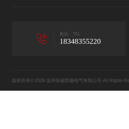
电话：TEL
18348355220
版权所有© 2026 温州依硕防爆电气有限公司 All Rights R