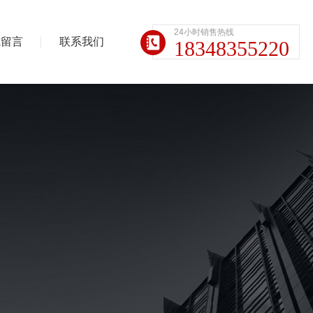
24小时销售热线
线留言
联系我们
18348355220