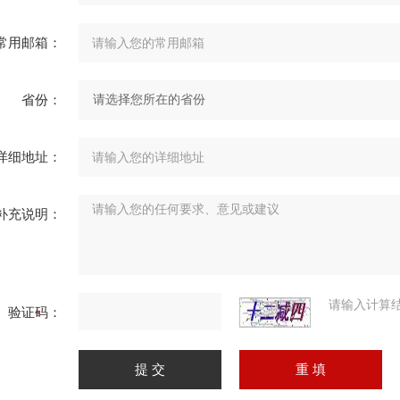
常用邮箱：
省份：
详细地址：
补充说明：
请输入计算
验证码：