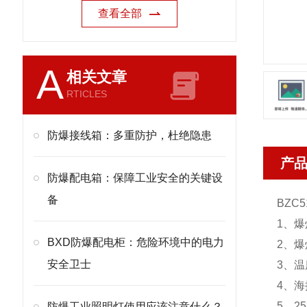
查看全部
A
相关文章
RTICLES
防爆接线箱：多重防护，杜绝隐患
产
防爆配电箱：保障工业安全的关键设
备
BZC5
1、
BXD防爆配电柜：危险环境中的电力
2、爆
安全卫士
3、温
4、海
5、2
防爆工业照明灯使用应该注意什么？