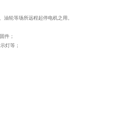
、油轮等场所远程起停电机之用。
紧固件；
指示灯等；