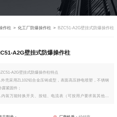
操作柱
>
化工厂防爆操作柱
>
BZC51-A2G壁挂式防爆操作柱
ZC51-A2G壁挂式防爆操作柱
BZC51-A2G壁挂式防爆操作柱特点
1.外壳采用ZL102铝合金压铸成型，表面高压静电喷塑，不锈钢
外露紧固件；
2.内装万能转换开关、按钮、电流表（可按用户要求装其他仪
表）、指示灯等；
3.转换开关有30多种功能可由用户自由选择；
产品型号：
厂商性质：
经销商