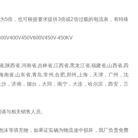
为5倍，也可根据要求提供3倍或2倍过载的电流表，有特殊
0V400V450V600V450V-450KV
省,陕西省,河南省,吉林省,江西省,黑龙江省,福建省,山西省,四
,海南省,山东省,青岛,常州,合肥,郑州,上海，天津，广州，沈
长沙，济南，烟台，大同，南宁，大连，哈尔滨，西安，兰
间请与相关销售人员。
泡沫等填充物，如果证实确为物流途中损坏，我厂负责免费