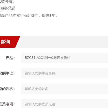
或者补发。
后服务承诺
防爆产品均实行保用3年，保修1年。
线咨询
产品：
您的单位：
您的姓名：
联系电话：