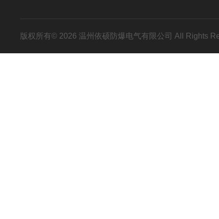
版权所有© 2026 温州依硕防爆电气有限公司 All Rights R