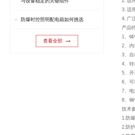
2. 
与设备稳定的关键组件
3. 
4.
防爆时控照明配电箱如何挑选
产品
1、
查看全部
2、
3、
4、
5、
6、
7、
8、钢
技术
1.防爆
2.防