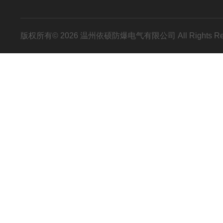
版权所有© 2026 温州依硕防爆电气有限公司 All Rights R