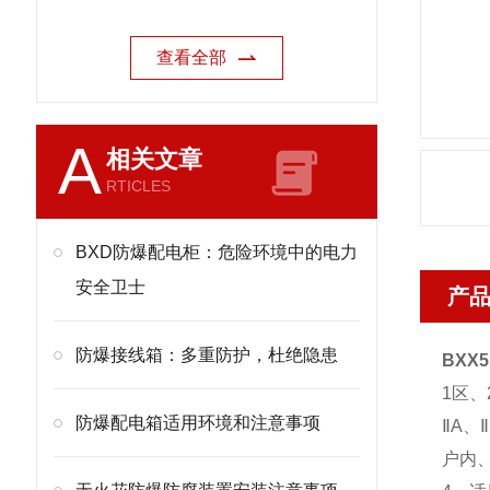
查看全部
A
相关文章
RTICLES
BXD防爆配电柜：危险环境中的电力
安全卫士
产
防爆接线箱：多重防护，杜绝隐患
BXX
1区、
防爆配电箱适用环境和注意事项
ⅡA、
户内、