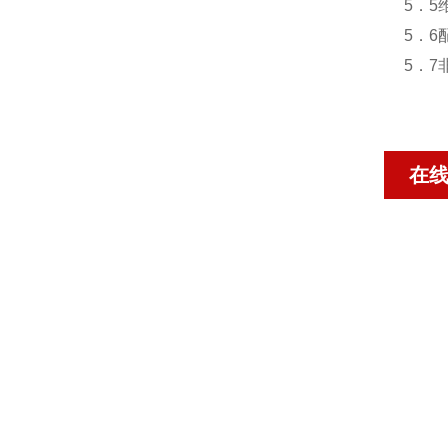
5．5
5．
5．
在