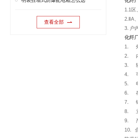
明装挂墙式防爆配电箱怎么选
化纤
1.1
2.Ⅱ
查看全部
3. 
化纤
1.
2.
3.
4.
5.
6.
7.
8.
9.
10.