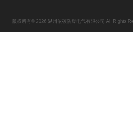
版权所有© 2026 温州依硕防爆电气有限公司 All Rights R