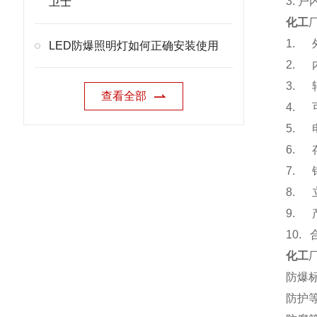
3. 
卫士
化工
1.
LED防爆照明灯如何正确安装使用
2.
3.
查看全部
4.
5.
6.
7.
8.
9.
10.
化工
防爆标志
防护等