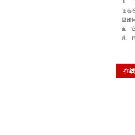
III
随着
里如
面，
此，
在