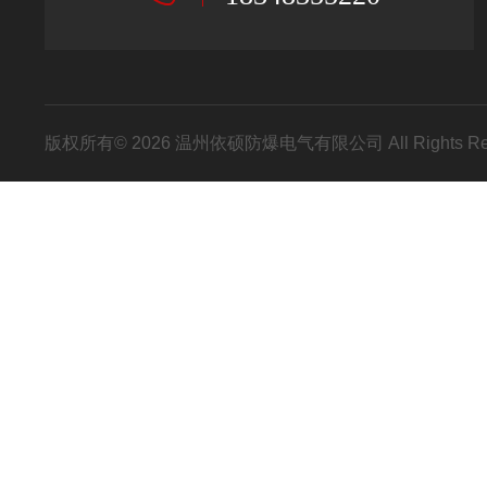
版权所有© 2026 温州依硕防爆电气有限公司 All Rights R