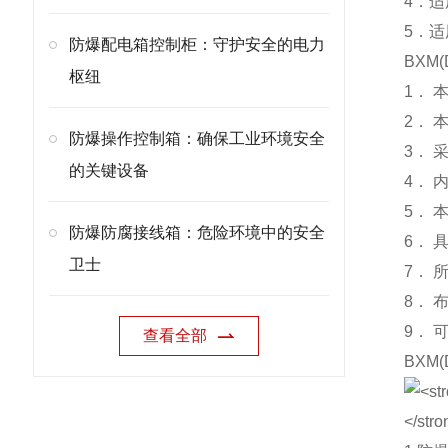
4．适
5．
防爆配电箱控制柜：守护安全的电力
BXM
(
枢纽
1．
2．
防爆操作控制箱：确保工业环境安全
3．
的关键设备
4．
5．
防爆防腐接线箱：危险环境中的安全
6．
卫士
7． 
8．
9．
查看全部
BXM
(