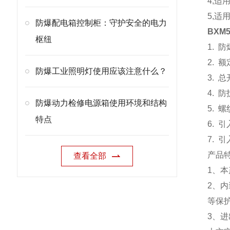
4,适
5,
防爆配电箱控制柜：守护安全的电力
BXM
枢纽
1. 防
2. 额
防爆工业照明灯使用应该注意什么？
3. 
4. 防
防爆动力检修电源箱使用环境和结构
5. 螺
特点
6. 
7.
产品
查看全部
1、
2、
等保
3、