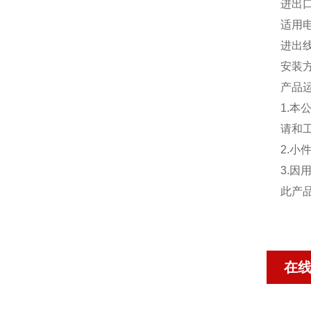
进出口
适用电
进出
安装
产品
1.
请和
2.
3.
此产
在