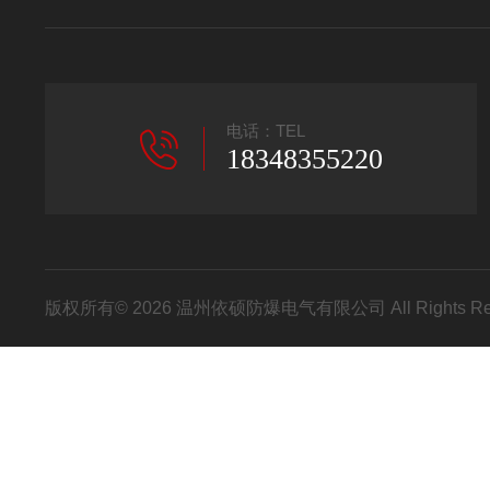
电话：TEL
18348355220
版权所有© 2026 温州依硕防爆电气有限公司 All Rights R