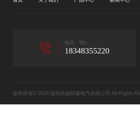
电话：TEL
18348355220
版权所有© 2026 温州依硕防爆电气有限公司 All Rights R