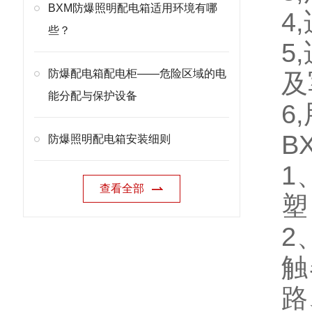
BXM防爆照明配电箱适用环境有哪
4
些？
5
防爆配电箱配电柜——危险区域的电
及
能分配与保护设备
6
B
防爆照明配电箱安装细则
1
查看全部
塑
2
触
路