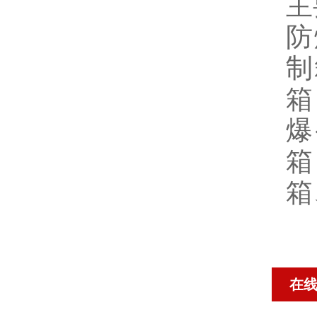
主
防
制
箱
爆
箱
箱
在