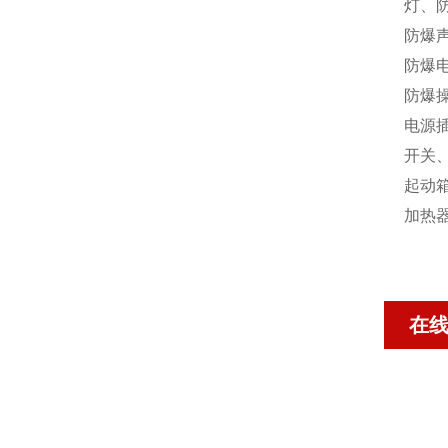
灯、
防爆
防爆
防爆
电源
开关
起动
加热
在