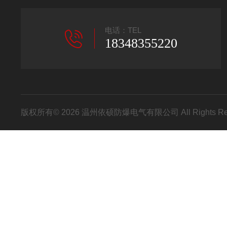
电话：TEL
18348355220
版权所有© 2026 温州依硕防爆电气有限公司 All Rights R