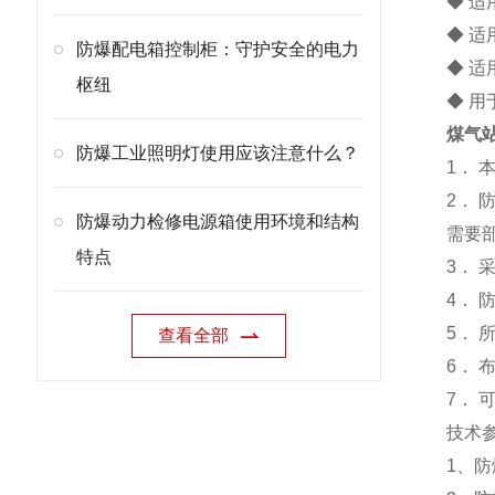
◆ 适
◆ 适
防爆配电箱控制柜：守护安全的电力
◆ 
枢纽
◆ 
煤气
防爆工业照明灯使用应该注意什么？
1．
2．
防爆动力检修电源箱使用环境和结构
需要
特点
3．
4．
5． 
查看全部
6．
7．
技术
1、防爆