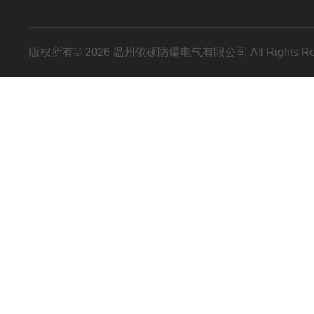
版权所有© 2026 温州依硕防爆电气有限公司 All Rights R