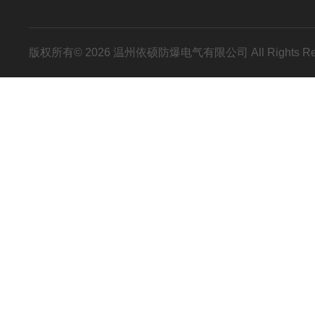
版权所有© 2026 温州依硕防爆电气有限公司 All Rights R