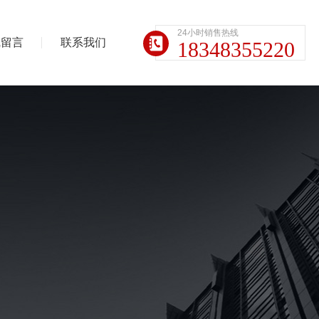
24小时销售热线
线留言
联系我们
18348355220