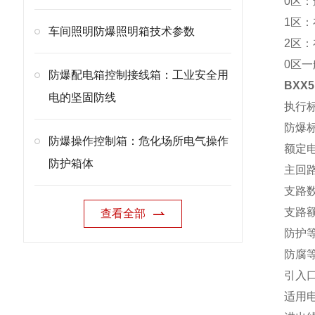
0区
1区
车间照明防爆照明箱技术参数
2区
0区
防爆配电箱控制接线箱：工业安全用
BXX
电的坚固防线
执行标准
防爆标志
防爆操作控制箱：危化场所电气操作
额定电压
防护箱体
主回路
支路数
支路额
查看全部
防护等
防腐等
引入口
适用电