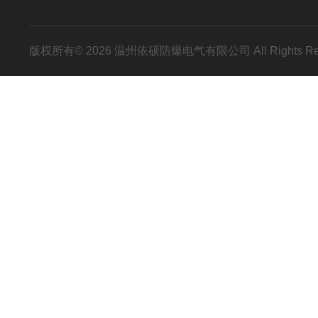
版权所有© 2026 温州依硕防爆电气有限公司 All Rights R