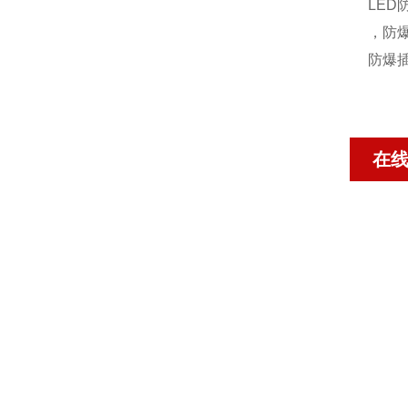
LE
，防
防爆
在