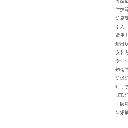
支路额
防护等
防腐等
引入口
适用电
进出
安装
专业
锈钢防
防爆
灯，
LE
，防
防爆