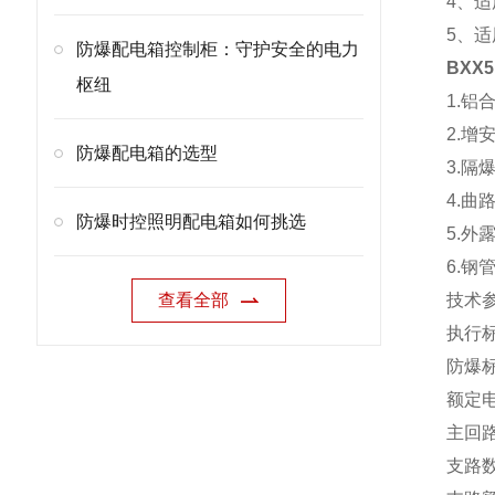
4、适
5、
防爆配电箱控制柜：守护安全的电力
BXX
枢纽
1.
2.
防爆配电箱的选型
3.
4.
防爆时控照明配电箱如何挑选
5.
6.钢
查看全部
技术
执行标准
防爆标志
额定电压
主回路
支路数