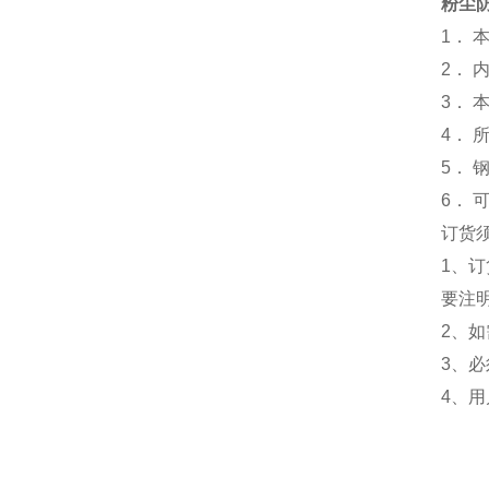
粉尘防
1．
2．
3．
4． 
5． 
6． 
订货
1、
要注
2、
3、
4、