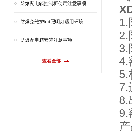
防爆配电箱控制柜使用注意事项
X
1.
防爆免维护led照明灯适用环境
2
防爆配电箱安装注意事项
3
4
查看全部
5
7
8
9
产