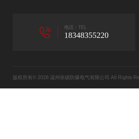
电话：TEL
18348355220
版权所有© 2026 温州依硕防爆电气有限公司 All Rights R