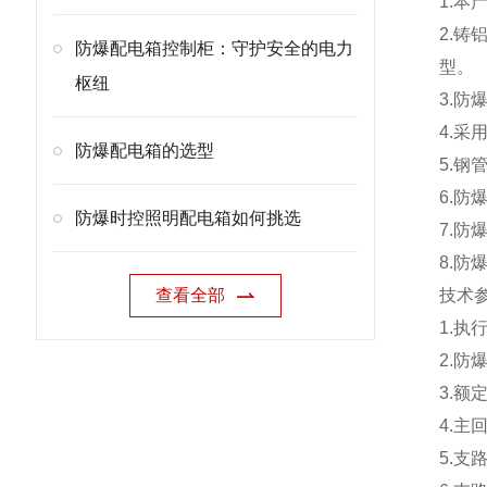
1.本
2.
防爆配电箱控制柜：守护安全的电力
型。
枢纽
3.
4.采
防爆配电箱的选型
5.钢
6.防
防爆时控照明配电箱如何挑选
7.防爆
8.防爆
查看全部
技术
1.执行
2.防爆
3.额定
4.主
5.支