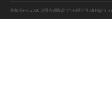
版权所有© 2026 温州依硕防爆电气有限公司 All Rights R