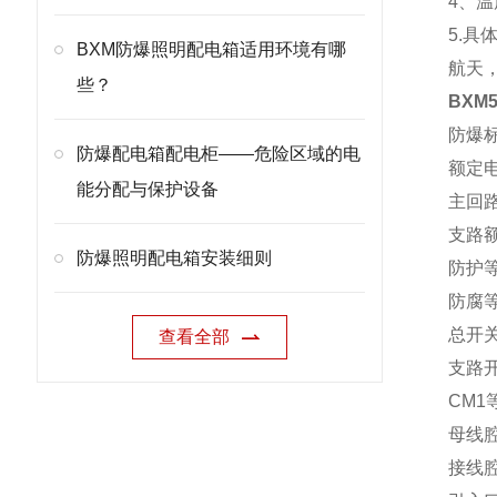
4、温
5.
BXM防爆照明配电箱适用环境有哪
航天
些？
BXM
防爆标
防爆配电箱配电柜——危险区域的电
额定电
能分配与保护设备
主回路
支路额定
防爆照明配电箱安装细则
防护等
防腐等
总开关
查看全部
支路
CM
母线
接线