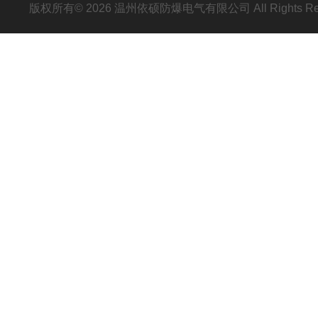
版权所有© 2026 温州依硕防爆电气有限公司 All Rights R