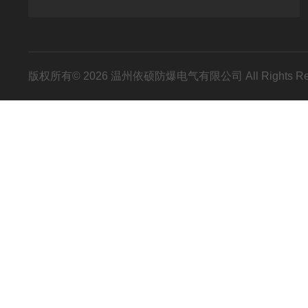
版权所有© 2026 温州依硕防爆电气有限公司 All Rights R