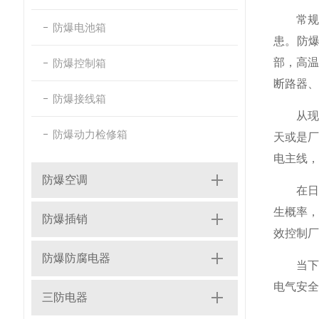
常规普
防爆电池箱
患。防
部，高
防爆控制箱
断路器、
防爆接线箱
从现场
防爆动力检修箱
天或是
电主线，
防爆空调
在日常
生概率
防爆插销
效控制厂
防爆防腐电器
当下行
电气安全
三防电器