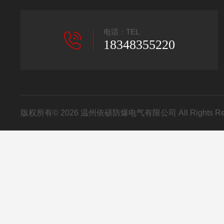
电话：TEL
18348355220
版权所有© 2026 温州依硕防爆电气有限公司 All Rights R