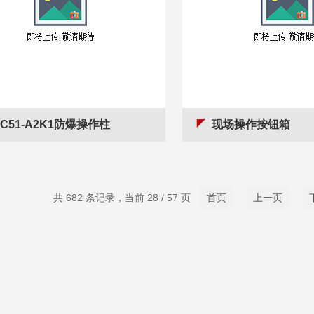
ZC51-A2K1防爆操作柱
现场操作按钮箱
共 682 条记录，当前 28 / 57 页
首页
上一页