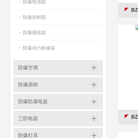
防爆电池箱
B
防爆控制箱
防爆接线箱
防爆动力检修箱
防爆空调
防爆插销
防爆防腐电器
B
三防电器
防爆灯具