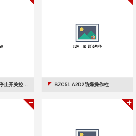
停止开关控制盒
BZC51-A2D2防爆操作柱