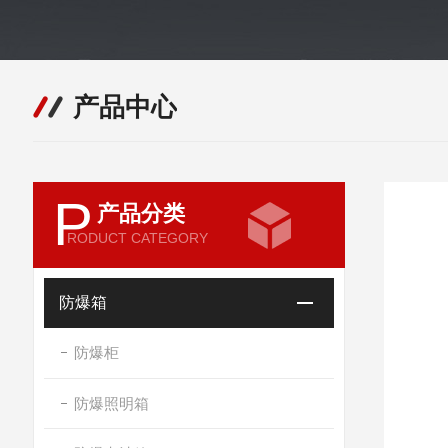
产品中心
P
产品分类
RODUCT CATEGORY
防爆箱
防爆柜
防爆照明箱