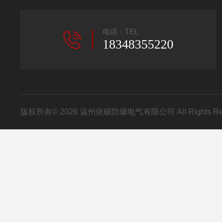
电话：TEL
18348355220
版权所有© 2026 温州依硕防爆电气有限公司 All Rights R