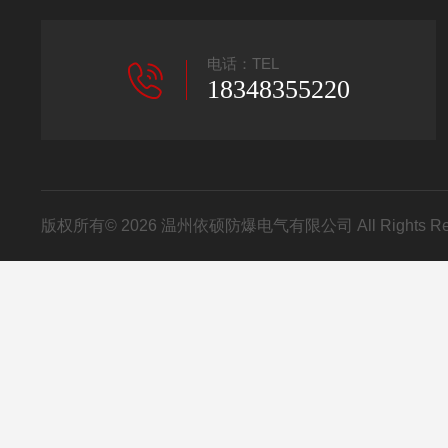
电话：TEL
18348355220
版权所有© 2026 温州依硕防爆电气有限公司 All Rights R